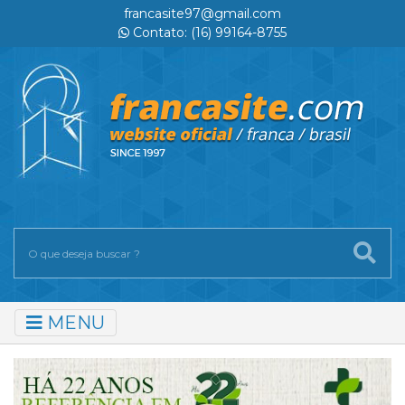
francasite97@gmail.com
Contato: (16) 99164-8755
MENU