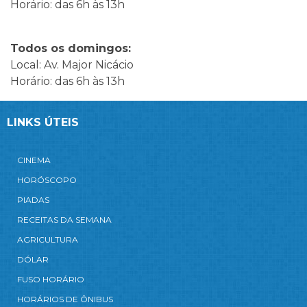
Horário: das 6h às 13h
Todos os domingos:
Local: Av. Major Nicácio
Horário: das 6h às 13h
LINKS ÚTEIS
CINEMA
HORÓSCOPO
PIADAS
RECEITAS DA SEMANA
AGRICULTURA
DÓLAR
FUSO HORÁRIO
HORÁRIOS DE ÔNIBUS