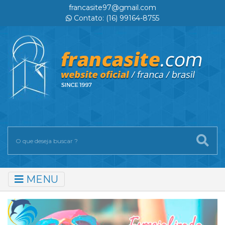
francasite97@gmail.com
Contato: (16) 99164-8755
MENU