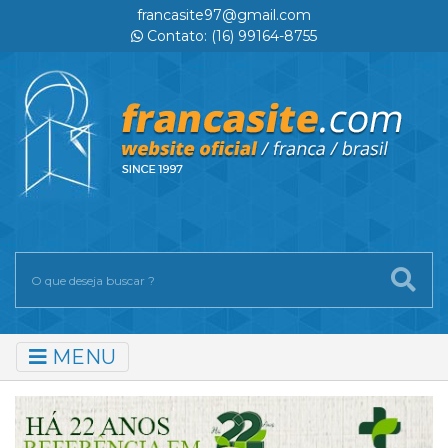
francasite97@gmail.com
Contato: (16) 99164-8755
MENU