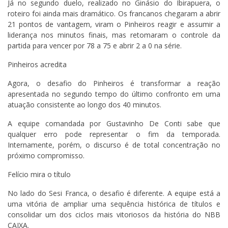
Já no segundo duelo, realizado no Ginásio do Ibirapuera, o
roteiro foi ainda mais dramático. Os francanos chegaram a abrir
21 pontos de vantagem, viram o Pinheiros reagir e assumir a
liderança nos minutos finais, mas retomaram o controle da
partida para vencer por 78 a 75 e abrir 2 a 0 na série.
Pinheiros acredita
Agora, o desafio do Pinheiros é transformar a reação
apresentada no segundo tempo do último confronto em uma
atuação consistente ao longo dos 40 minutos.
A equipe comandada por Gustavinho De Conti sabe que
qualquer erro pode representar o fim da temporada.
Internamente, porém, o discurso é de total concentração no
próximo compromisso.
Felício mira o título
No lado do Sesi Franca, o desafio é diferente. A equipe está a
uma vitória de ampliar uma sequência histórica de títulos e
consolidar um dos ciclos mais vitoriosos da história do NBB
CAIXA.