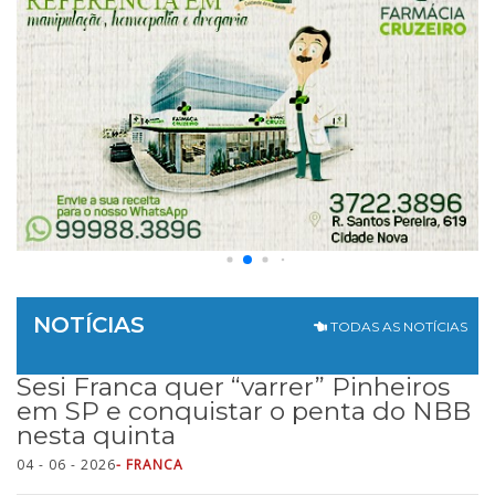
NOTÍCIAS
TODAS AS NOTÍCIAS
Sesi Franca quer “varrer” Pinheiros
em SP e conquistar o penta do NBB
nesta quinta
04 - 06 - 2026
- FRANCA