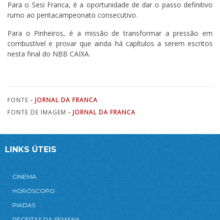
Para o Sesi Franca, é a oportunidade de dar o passo definitivo
rumo ao pentacampeonato consecutivo.
Para o Pinheiros, é a missão de transformar a pressão em
combustível e provar que ainda há capítulos a serem escritos
nesta final do NBB CAIXA.
FONTE
- JORNAL DA FRANCA
FONTE DE IMAGEM
- JORNAL DA FRANCA
LINKS ÚTEIS
CINEMA
HORÓSCOPO
PIADAS
RECEITAS DA SEMANA