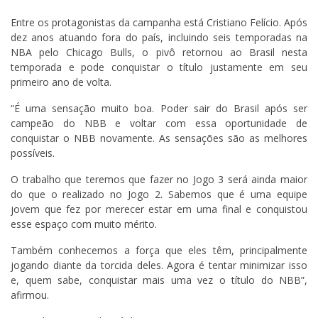
Entre os protagonistas da campanha está Cristiano Felício. Após
dez anos atuando fora do país, incluindo seis temporadas na
NBA pelo Chicago Bulls, o pivô retornou ao Brasil nesta
temporada e pode conquistar o título justamente em seu
primeiro ano de volta.
“É uma sensação muito boa. Poder sair do Brasil após ser
campeão do NBB e voltar com essa oportunidade de
conquistar o NBB novamente. As sensações são as melhores
possíveis.
O trabalho que teremos que fazer no Jogo 3 será ainda maior
do que o realizado no Jogo 2. Sabemos que é uma equipe
jovem que fez por merecer estar em uma final e conquistou
esse espaço com muito mérito.
Também conhecemos a força que eles têm, principalmente
jogando diante da torcida deles. Agora é tentar minimizar isso
e, quem sabe, conquistar mais uma vez o título do NBB”,
afirmou.