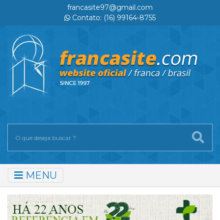
francasite97@gmail.com
Contato: (16) 99164-8755
MENU