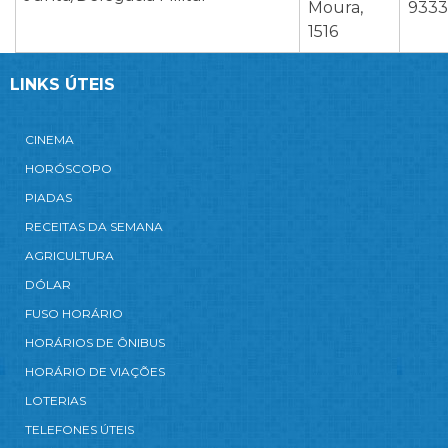
Moura,
9333
1516
LINKS ÚTEIS
CINEMA
HORÓSCOPO
PIADAS
RECEITAS DA SEMANA
AGRICULTURA
DÓLAR
FUSO HORÁRIO
HORÁRIOS DE ÔNIBUS
HORÁRIO DE VIAÇÕES
LOTERIAS
TELEFONES ÚTEIS