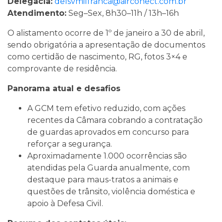
Delegacia:
delsvmilfranca@airconect.com.br
Atendimento:
Seg–Sex, 8h30–11h / 13h–16h
O alistamento ocorre de 1º de janeiro a 30 de abril,
sendo obrigatória a apresentação de documentos
como certidão de nascimento, RG, fotos 3×4 e
comprovante de residência.
Panorama atual e desafios
A GCM tem efetivo reduzido, com ações
recentes da Câmara cobrando a contratação
de guardas aprovados em concurso para
reforçar a segurança.
Aproximadamente 1.000 ocorrências são
atendidas pela Guarda anualmente, com
destaque para maus-tratos a animais e
questões de trânsito, violência doméstica e
apoio à Defesa Civil.