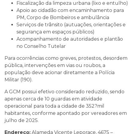
Fiscalização da limpeza urbana (lixo e entulho)
Apoio ao cidadão com encaminhamento para
PM, Corpo de Bombeiros e ambulância
Serviços de trânsito (autuações, orientações e
segurança em espaços públicos)
Acompanhamento de autoridades e plantão
no Conselho Tutelar
Para ocorrências como greves, protestos, desordem
pública, intervenções em vias ou roubos, a
população deve acionar diretamente a Polícia
Militar (190).
A GCM possui efetivo considerado reduzido, sendo
apenas cerca de 10 guardas em atividade
operacional para toda a cidade de 352?mil
habitantes, conforme apontado por vereadores em
julho de 2025.
Endereço:
Alameda Vicente Leporace, 4675 –