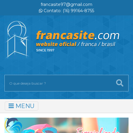
francasite97@gmail.com
Contato: (16) 99164-8755
MENU