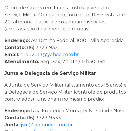
O Tiro de Guerra em Franca instrui jovens do
Serviço Militar Obrigatório, formando Reservistas de
2ª categoria, e auxilia em campanhas sociais
(arrecadação de alimentos e roupas).
Endereço:
Av. Distrito Federal, 1010 – Vila Aparecida
Contato:
(16) 3723-9321
Email:
tiro02013@yahoo.com.br
Atendimento:
Seg–Sex, 7h–11h / 12h30–16h
Junta e Delegacia de Serviço Militar
A Junta de Serviço Militar (alistamento aos 18 anos) e
a Delegacia de Serviço Militar (controle de produtos
controlados) funcionam no mesmo prédio:
Endereço:
Rua Frederico Moura, 1516 – Cidade Nova
Contato:
(16) 3723-9333
Junta:
jsm@airconect.com.br