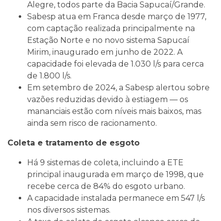
Alegre, todos parte da Bacia Sapucaí/Grande.
Sabesp atua em Franca desde março de 1977,
com captação realizada principalmente na
Estação Norte e no novo sistema Sapucaí
Mirim, inaugurado em junho de 2022. A
capacidade foi elevada de 1.030 l/s para cerca
de 1.800 l/s.
Em setembro de 2024, a Sabesp alertou sobre
vazões reduzidas devido à estiagem — os
mananciais estão com níveis mais baixos, mas
ainda sem risco de racionamento.
Coleta e tratamento de esgoto
Há 9 sistemas de coleta, incluindo a ETE
principal inaugurada em março de 1998, que
recebe cerca de 84% do esgoto urbano.
A capacidade instalada permanece em 547 l/s
nos diversos sistemas.