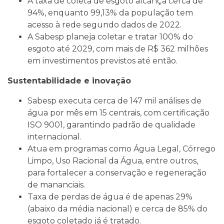
A taxa de coleta de esgoto alcança cerca de
94%, enquanto 99,13% da população tem
acesso à rede segundo dados de 2022.
A Sabesp planeja coletar e tratar 100% do
esgoto até 2029, com mais de R$ 362 milhões
em investimentos previstos até então.
Sustentabilidade e inovação
Sabesp executa cerca de 147 mil análises de
água por mês em 15 centrais, com certificação
ISO 9001, garantindo padrão de qualidade
internacional.
Atua em programas como Água Legal, Córrego
Limpo, Uso Racional da Água, entre outros,
para fortalecer a conservação e regeneração
de mananciais.
Taxa de perdas de água é de apenas 29%
(abaixo da média nacional) e cerca de 85% do
esgoto coletado já é tratado.