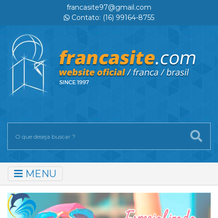
francasite97@gmail.com
Contato: (16) 99164-8755
MENU