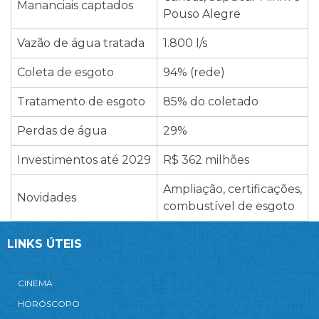
Mananciais captados
Pouso Alegre
Vazão de água tratada
1.800 l/s
Coleta de esgoto
94% (rede)
Tratamento de esgoto
85% do coletado
Perdas de água
29%
Investimentos até 2029
R$ 362 milhões
Ampliação, certificações,
Novidades
combustível de esgoto
LINKS ÚTEIS
CINEMA
HORÓSCOPO