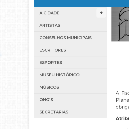
A CIDADE
ARTISTAS
CONSELHOS MUNICIPAIS
ESCRITORES
ESPORTES
MUSEU HISTÓRICO
MÚSICOS
A Fis
ONG'S
Plan
obrig
SECRETARIAS
Atrib