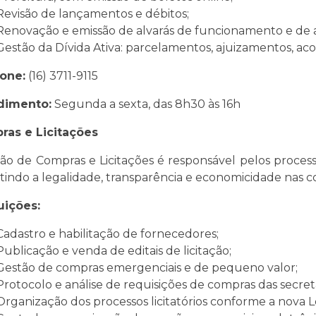
Revisão de lançamentos e débitos;
Renovação e emissão de alvarás de funcionamento e de
Gestão da Dívida Ativa: parcelamentos, ajuizamentos, acord
one:
(16) 3711-9115
dimento:
Segunda a sexta, das 8h30 às 16h
ras e Licitações
ão de Compras e Licitações é responsável pelos processo
tindo a legalidade, transparência e economicidade nas c
uições:
Cadastro e habilitação de fornecedores;
Publicação e venda de editais de licitação;
Gestão de compras emergenciais e de pequeno valor;
Protocolo e análise de requisições de compras das secreta
Organização dos processos licitatórios conforme a nova Lei 