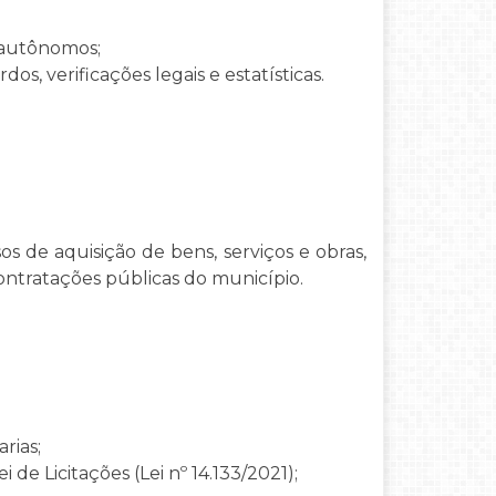
 autônomos;
os, verificações legais e estatísticas.
s de aquisição de bens, serviços e obras,
ontratações públicas do município.
rias;
de Licitações (Lei nº 14.133/2021);