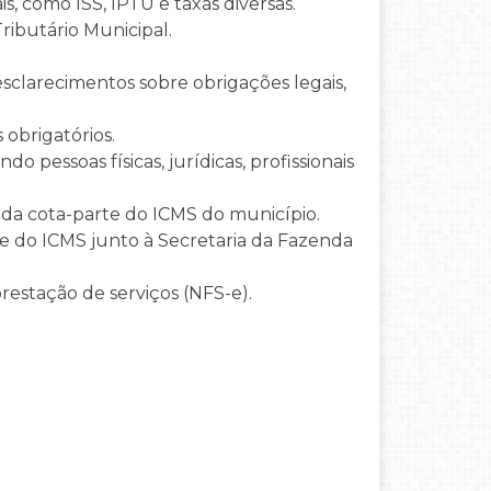
s, como ISS, IPTU e taxas diversas.
ributário Municipal.
sclarecimentos sobre obrigações legais,
 obrigatórios.
 pessoas físicas, jurídicas, profissionais
a cota-parte do ICMS do município.
ce do ICMS junto à Secretaria da Fazenda
prestação de serviços (NFS-e).