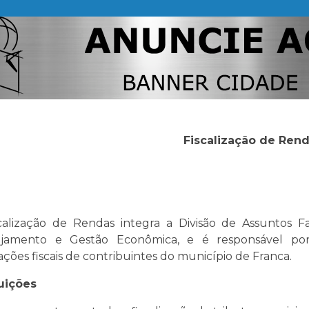
Fiscalização de Ren
calização de Rendas integra a Divisão de Assuntos F
ejamento e Gestão Econômica, e é responsável por
ações fiscais de contribuintes do município de Franca.
uições