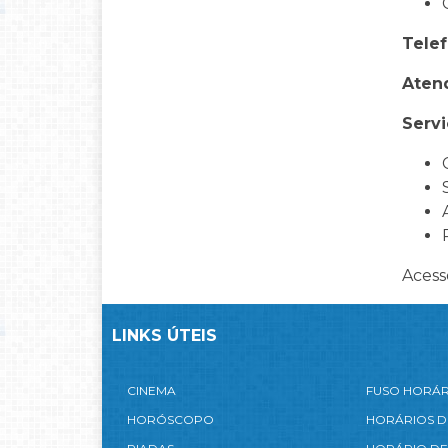
Telef
Aten
Servi
Acess
LINKS ÚTEIS
CINEMA
FUSO HORÁ
HORÓSCOPO
HORÁRIOS D