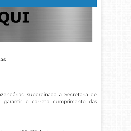
das
azendários, subordinada à Secretaria de
 garantir o correto cumprimento das