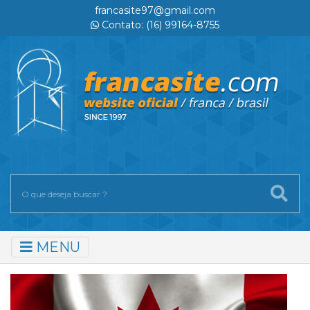
francasite97@gmail.com
Contato: (16) 99164-8755
MENU