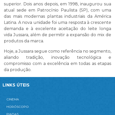
superior. Dois anos depois, em 1998, inaugurou sua
atual sede em Patrocínio Paulista (SP), com uma
das mais modernas plantas industriais da América
Latina. A nova unidade foi uma resposta à crescente
demanda e à excelente aceitação do leite longa
vida Jussara, além de permitir a expansão do mix de
produtos da marca.
Hoje, a Jussara segue como referência no segmento,
aliando tradição, inovação tecnológica e
compromisso com a excelência em todas as etapas
da produção.
LINKS ÚTEIS
CINEMA
HORÓSCOPO
PIADAS