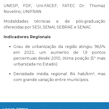
UNESP, FDF, Uni-FACEF, FATEC Dr. Thomaz
Novelino, UNIFRAN
Modalidades técnicas e de pós-graduação
oferecidas por SESI, SENAI, SEBRAE e SENAC
Indicadores Regionais
Grau de urbanização da região atingiu 96,5%
em 2022, um aumento de 1,9 pontos
percentuais desde 2010, ótima posição (5ª mais
urbanizada no Estado).
Densidade média regional: 84 hab/km², mas
com grande variação entre municípios.