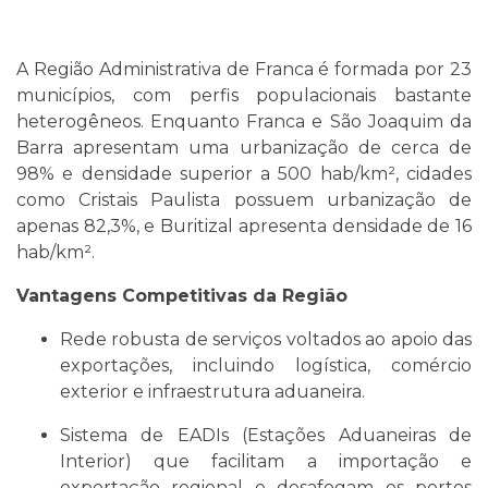
A Região Administrativa de Franca é formada por 23
municípios, com perfis populacionais bastante
heterogêneos. Enquanto Franca e São Joaquim da
Barra apresentam uma urbanização de cerca de
98% e densidade superior a 500 hab/km², cidades
como Cristais Paulista possuem urbanização de
apenas 82,3%, e Buritizal apresenta densidade de 16
hab/km².
Vantagens Competitivas da Região
Rede robusta de serviços voltados ao apoio das
exportações, incluindo logística, comércio
exterior e infraestrutura aduaneira.
Sistema de EADIs (Estações Aduaneiras de
Interior) que facilitam a importação e
exportação regional e desafogam os portos