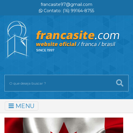
francasite97@gmail.com
Contato: (16) 99164-8755
MENU