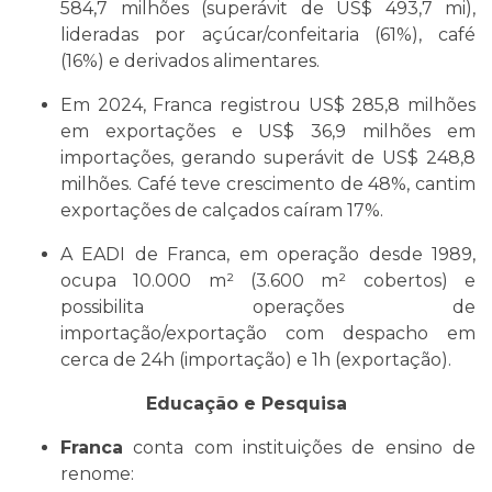
584,7 milhões (superávit de US$ 493,7 mi),
lideradas por açúcar/confeitaria (61%), café
(16%) e derivados alimentares.
Em 2024, Franca registrou US$ 285,8 milhões
em exportações e US$ 36,9 milhões em
importações, gerando superávit de US$ 248,8
milhões. Café teve crescimento de 48%, cantim
exportações de calçados caíram 17%.
A EADI de Franca, em operação desde 1989,
ocupa 10.000 m² (3.600 m² cobertos) e
possibilita operações de
importação/exportação com despacho em
cerca de 24h (importação) e 1h (exportação).
Educação e Pesquisa
Franca
conta com instituições de ensino de
renome: