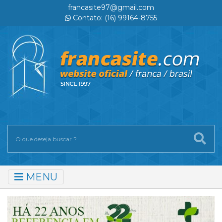
francasite97@gmail.com
Contato: (16) 99164-8755
MENU