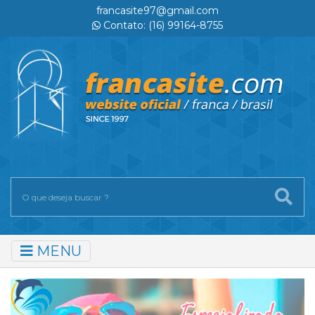
francasite97@gmail.com
Contato: (16) 99164-8755
MENU