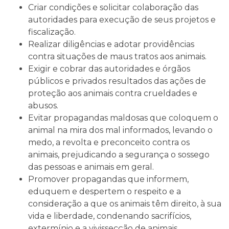
Criar condições e solicitar colaboração das
autoridades para execução de seus projetos e
fiscalização.
Realizar diligências e adotar providências
contra situações de maus tratos aos animais.
Exigir e cobrar das autoridades e órgãos
públicos e privados resultados das ações de
proteção aos animais contra crueldades e
abusos.
Evitar propagandas maldosas que coloquem o
animal na mira dos mal informados, levando o
medo, a revolta e preconceito contra os
animais, prejudicando a segurança o sossego
das pessoas e animais em geral.
Promover propagandas que informem,
eduquem e despertem o respeito e a
consideração a que os animais têm direito, à sua
vida e liberdade, condenando sacrifícios,
extermínio e a vivissecção de animais.